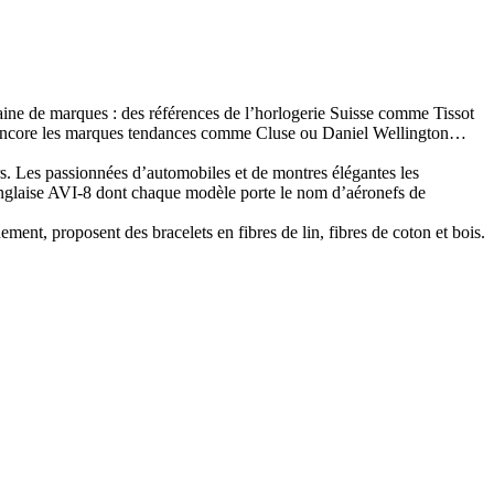
ne de marques : des références de l’horlogerie Suisse comme Tissot
 ou encore les marques tendances comme Cluse ou Daniel Wellington…
s. Les passionnées d’automobiles et de montres élégantes les
anglaise AVI-8 dont chaque modèle porte le nom d’aéronefs de
nt, proposent des bracelets en fibres de lin, fibres de coton et bois.