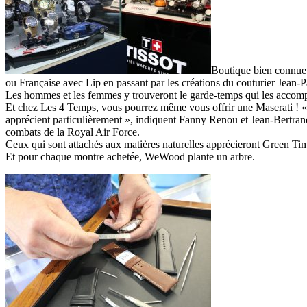
Boutique bien connue 
ou Française avec Lip en passant par les créations du couturier Jea
Les hommes et les femmes y trouveront le garde-temps qui les accompa
Et chez Les 4 Temps, vous pourrez même vous offrir une Maserati ! « C
apprécient particulièrement », indiquent Fanny Renou et Jean-Bertran
combats de la Royal Air Force.
Ceux qui sont attachés aux matières naturelles apprécieront Green Tim
Et pour chaque montre achetée, WeWood plante un arbre.