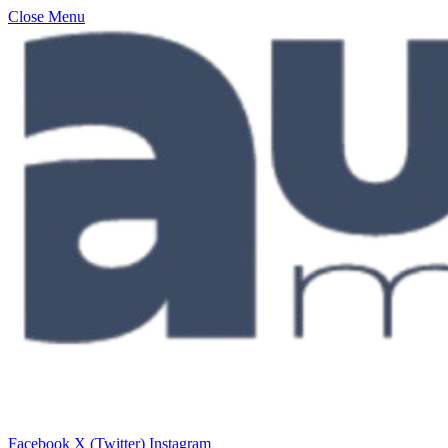
Close Menu
Facebook
X (Twitter)
Instagram