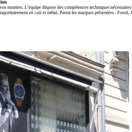
tion
vos montres. L’équipe dispose des compétences techniques nécessaires a
oritairement en cuir et métal. Parmi les marques présentées : Fossil, J