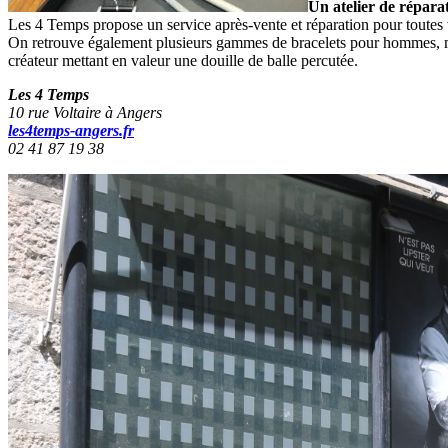
Un atelier de répara
Les 4 Temps propose un service après-vente et réparation pour toutes 
On retrouve également plusieurs gammes de bracelets pour hommes, maj
créateur mettant en valeur une douille de balle percutée.
Les 4 Temps
10 rue Voltaire à Angers
les4temps-angers.fr
02 41 87 19 38