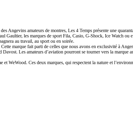
des Angevins amateurs de montres, Les 4 Temps présente une quarantai
n-Paul Gaultier, les marques de sport Fila, Casio, G-Shock, Ice Watch
gnera au travail, au sport ou en soirée.
ette marque fait parti de celles que nous avons en exclusivité à Anger
d Davost. Les amateurs d’aviation pourront se tourner vers la marque 
e et WeWood. Ces deux marques, qui respectent la nature et l’environneme