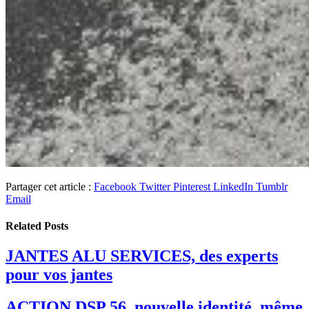
Partager cet article :
Facebook
Twitter
Pinterest
LinkedIn
Tumblr
Email
Related
Posts
JANTES ALU SERVICES, des experts
pour vos jantes
ACTION DSP 56, nouvelle identité, même