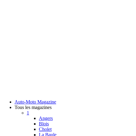
Auto-Moto Magazine
Tous les magazines
1
Angers
Blois
Cholet
La Baule