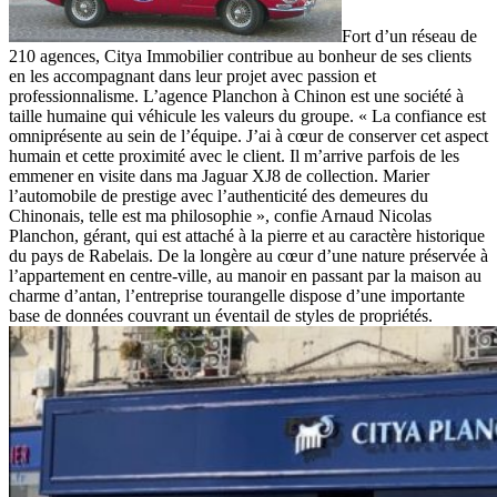
Fort d’un réseau de
210 agences, Citya Immobilier contribue au bonheur de ses clients
en les accompagnant dans leur projet avec passion et
professionnalisme. L’agence Planchon à Chinon est une société à
taille humaine qui véhicule les valeurs du groupe. « La confiance est
omniprésente au sein de l’équipe. J’ai à cœur de conserver cet aspect
humain et cette proximité avec le client. Il m’arrive parfois de les
emmener en visite dans ma Jaguar XJ8 de collection. Marier
l’automobile de prestige avec l’authenticité des demeures du
Chinonais, telle est ma philosophie », confie Arnaud Nicolas
Planchon, gérant, qui est attaché à la pierre et au caractère historique
du pays de Rabelais. De la longère au cœur d’une nature préservée à
l’appartement en centre-ville, au manoir en passant par la maison au
charme d’antan, l’entreprise tourangelle dispose d’une importante
base de données couvrant un éventail de styles de propriétés.