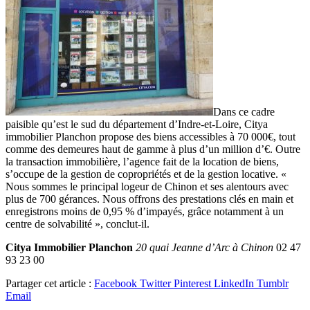
Dans ce cadre
paisible qu’est le sud du département d’Indre-et-Loire, Citya
immobilier Planchon propose des biens accessibles à 70 000€, tout
comme des demeures haut de gamme à plus d’un million d’€. Outre
la transaction immobilière, l’agence fait de la location de biens,
s’occupe de la gestion de copropriétés et de la gestion locative. «
Nous sommes le principal logeur de Chinon et ses alentours avec
plus de 700 gérances. Nous offrons des prestations clés en main et
enregistrons moins de 0,95 % d’impayés, grâce notamment à un
centre de solvabilité », conclut-il.
Citya Immobilier Planchon
20 quai Jeanne d’Arc à Chinon
02 47
93 23 00
Partager cet article :
Facebook
Twitter
Pinterest
LinkedIn
Tumblr
Email