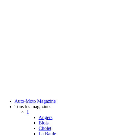
Auto-Moto Magazine
Tous les magazines
1
Angers
Blois
Cholet
La Baule