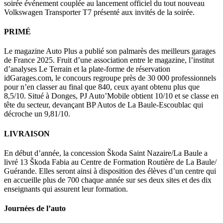
soirée événement couplée au lancement officiel du tout nouveau
Volkswagen Transporter T7 présenté aux invités de la soirée.
PRIMÉ
Le magazine Auto Plus a publié son palmarès des meilleurs garages
de France 2025. Fruit d’une association entre le magazine, l’institut
d’analyses Le Terrain et la plate-forme de réservation
idGarages.com, le concours regroupe près de 30 000 professionnels
pour n’en classer au final que 840, ceux ayant obtenu plus que
8,5/10. Situé à Donges, PJ Auto’Mobile obtient 10/10 et se classe en
tête du secteur, devançant BP Autos de La Baule-Escoublac qui
décroche un 9,81/10.
LIVRAISON
En début d’année, la concession Škoda Saint Nazaire/La Baule a
livré 13 Škoda Fabia au Centre de Formation Routière de La Baule/
Guérande. Elles seront ainsi à disposition des élèves d’un centre qui
en accueille plus de 700 chaque année sur ses deux sites et des dix
enseignants qui assurent leur formation.
Journées de l’auto