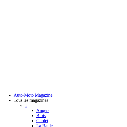
Auto-Moto Magazine
Tous les magazines
1
Angers
Blois
Cholet
La Baule