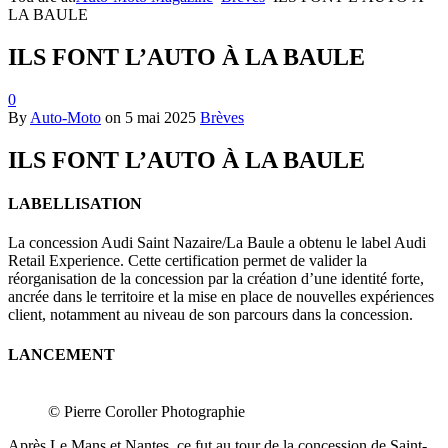
LA BAULE
ILS FONT L’AUTO À LA BAULE
0
By
Auto-Moto
on
5 mai 2025
Brèves
ILS FONT L’AUTO À LA BAULE
LABELLISATION
La concession Audi Saint Nazaire/La Baule a obtenu le label Audi
Retail Experience. Cette certification permet de valider la
réorganisation de la concession par la création d’une identité forte,
ancrée dans le territoire et la mise en place de nouvelles expériences
client, notamment au niveau de son parcours dans la concession.
LANCEMENT
© Pierre Coroller Photographie
Après Le Mans et Nantes, ce fut au tour de la concession de Saint-