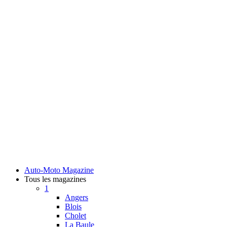
Auto-Moto Magazine
Tous les magazines
1
Angers
Blois
Cholet
La Baule