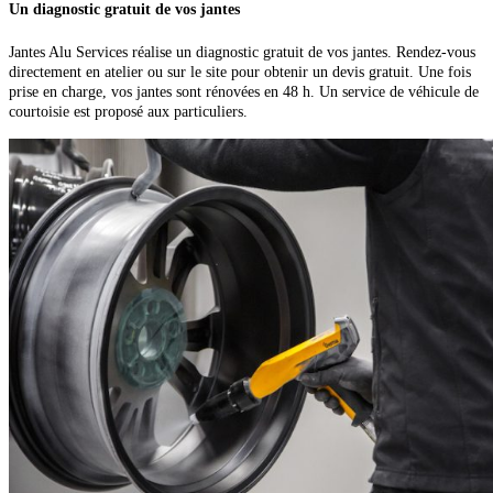
Un diagnostic gratuit
de vos jantes
Jantes Alu Services réalise un diagnostic gratuit de vos jantes. Rendez-vous
directement en atelier ou sur le site pour obtenir un devis gratuit. Une fois
prise en charge, vos jantes sont rénovées en 48 h. Un service de véhicule de
courtoisie est proposé aux particuliers.