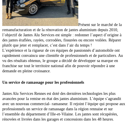
Présent sur le marché de la
remanufacturation et de la rénovation de jantes aluminium depuis 2010,
l’objectif de Jantes
Alu Services est simple : redonner l’aspect d’origine à
des jantes éraflées, rayées, corrodées, fissurées ou encore voilées. Réparer
plutôt que jeter et remplacer, c’est dans l’air du temps !
L’expérience et la rigueur de ces équipes de passionnés d’automobile ont
rapidement convaincu une clientèle de professionnels et de particuliers. Au
vu des résultats obtenus, le groupe a décidé de développer sa marque en
franchise sur tout le territoire national afin de pouvoir répondre à une
demande en pleine croissance.
Un service de ramassage
pour les professionnels
Jantes Alu Services Rennes est doté des dernières technologies les plus
avancées pour la remise en état des
jantes aluminium. L’équipe s’agrandit
avec un nouveau commercial- ramasseur. Il rejoint l’équipe qui propose aux
professionnels un service de ramassage dans la région rennaise et sur
l’ensemble du département d’Ille-et-Vilaine. Les jantes sont récupérées,
rénovées
et livrées dans les garages et concessions dans les 48 heures.