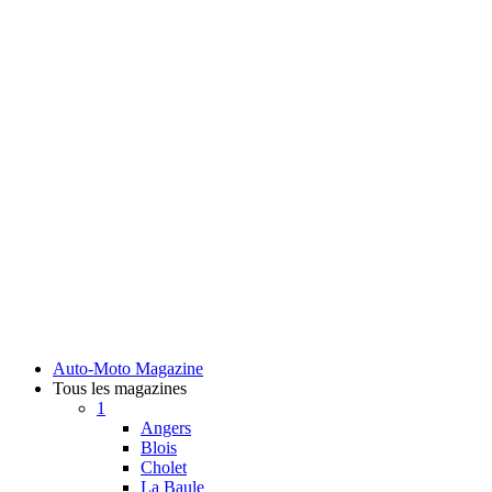
Auto-Moto Magazine
Tous les magazines
1
Angers
Blois
Cholet
La Baule