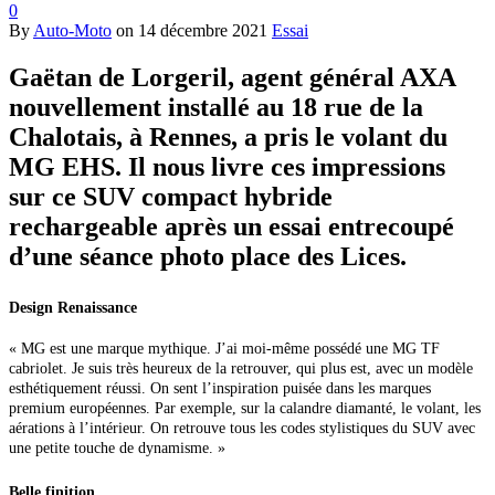
0
By
Auto-Moto
on
14 décembre 2021
Essai
Gaëtan de Lorgeril, agent général AXA
nouvellement installé au 18 rue de la
Chalotais, à Rennes, a pris le volant du
MG EHS. Il nous livre ces impressions
sur ce SUV compact hybride
rechargeable après un essai entrecoupé
d’une séance photo place des Lices.
Design
Renaissance
« MG est une marque mythique. J’ai moi-même possédé une MG TF
cabriolet. Je suis très heureux de la retrouver, qui plus est, avec un modèle
esthétiquement réussi. On sent l’inspiration puisée dans les marques
premium européennes. Par exemple, sur la calandre diamanté, le volant, les
aérations à l’intérieur. On retrouve tous les codes stylistiques du SUV avec
une petite touche de dynamisme. »
Belle finition