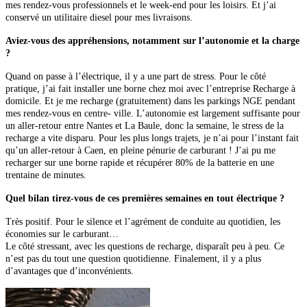
mes rendez-vous professionnels et le week-end pour les loisirs. Et j’ai
conservé un utilitaire diesel pour mes livraisons.
Aviez-vous des appréhensions, notamment sur l’autonomie et la charge
?
Quand on passe à l’électrique, il y
a une part de stress. Pour le côté
pratique, j’ai fait installer une borne chez moi avec l’entreprise Recharge à
domicile. Et je me recharge (gratuitement) dans les parkings NGE pendant
mes rendez-vous en centre- ville. L’autonomie est largement suffisante pour
un aller-retour entre Nantes et La Baule, donc la semaine, le stress de la
recharge a vite disparu. Pour les plus longs trajets, je n’ai pour l’instant fait
qu’un aller-retour à Caen,
en pleine pénurie de carburant !
J’ai pu me
recharger sur une borne rapide et récupérer 80% de la batterie en une
trentaine de minutes.
Quel bilan tirez-vous de ces premières semaines en tout électrique ?
Très positif. Pour le silence et l’agrément de conduite au quotidien, les
économies sur le carburant…
Le côté stressant, avec les questions de recharge, disparaît peu à peu. Ce
n’est pas du tout une question quotidienne. Finalement, il y a plus
d’avantages que d’inconvénients.