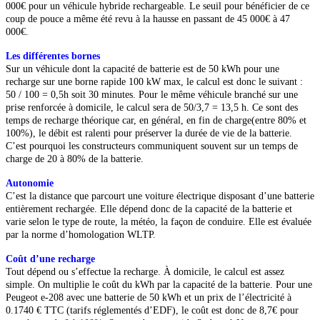
000€ pour un véhicule hybride rechargeable. Le seuil pour bénéficier de ce
coup de pouce a même été revu à la hausse en passant de 45 000€ à 47
000€.
Les différentes bornes
Sur un véhicule dont la capacité de batterie est de 50 kWh pour une
recharge sur une borne rapide 100 kW max, le calcul est donc le suivant :
50 / 100 = 0,5h soit 30 minutes. Pour le même véhicule branché sur une
prise renforcée à domicile, le calcul sera de 50/3,7 = 13,5 h. Ce sont des
temps de recharge théorique car, en général, en fin de charge(entre 80% et
100%), le débit est ralenti pour préserver la durée de vie de la batterie.
C’est pourquoi les constructeurs communiquent souvent sur un temps de
charge de 20 à 80% de la batterie.
Autonomie
C’est la distance que parcourt une voiture électrique disposant d’une batterie
entièrement rechargée. Elle dépend donc de la capacité de la batterie et
varie selon le type de route, la météo, la façon de conduire. Elle est évaluée
par la norme d’homologation WLTP.
Coût d’une recharge
Tout dépend ou s’effectue la recharge.
À domicile, le calcul est assez
simple. On multiplie le coût du kWh par la capacité de la batterie. Pour une
Peugeot e-208 avec une batterie de 50 kWh et un prix de l’électricité à
0.1740 € TTC (tarifs réglementés d’EDF), le coût est donc de 8,7€ pour