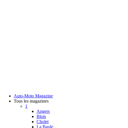
Auto-Moto Magazine
Tous les magazines
1
Angers
Blois
Cholet
La Baule