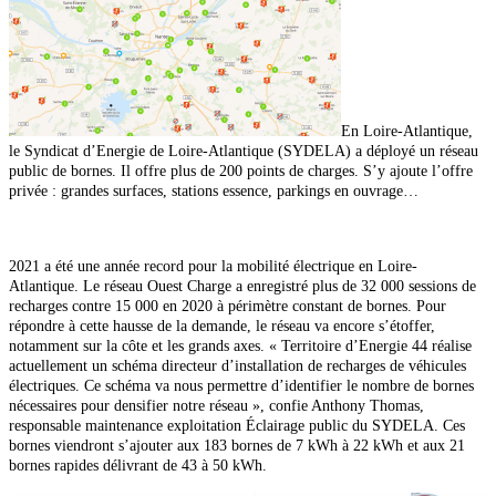
En Loire-Atlantique,
le Syndicat d’Energie de Loire-Atlantique (SYDELA) a déployé un réseau
public de bornes. Il offre plus de 200 points de charges. S’y ajoute l’offre
privée : grandes surfaces, stations essence, parkings en ouvrage…
2021 a été une année record pour la mobilité électrique en Loire-
Atlantique. Le réseau Ouest Charge a enregistré plus de 32 000 sessions de
recharges contre 15 000 en 2020 à périmètre constant de bornes. Pour
répondre à cette hausse de
la demande, le réseau va encore s’étoffer,
notamment sur la côte et
les grands axes. « Territoire d’Energie 44 réalise
actuellement un schéma directeur d’installation de recharges de véhicules
électriques. Ce schéma va nous permettre d’identifier le nombre de bornes
nécessaires
pour densifier notre réseau », confie Anthony Thomas,
responsable maintenance exploitation Éclairage
public du SYDELA. Ces
bornes viendront s’ajouter aux 183 bornes de 7 kWh à 22 kWh et aux 21
bornes rapides délivrant de 43 à 50 kWh.