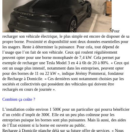
Pour
recharger son véhicule électrique, le plus simple est encore de disposer de sa
propre borne. Proximité et disponibilité sont deux données essentielles pour
les usagers. Reste à déterminer la puissance. Pour cela, tout dépend de
l’usage que l’on fait de son véhicule. Ceux qui roulent régulièrement
peuvent opter pour une borne monophasée de 7,4 kW. Cela permet par
exemple de recharger une Tesla Model 3 en 4 à 6h de 20 à 80%. « Ceux qui
ont un usage plus intensif, notamment dans les entreprises, peuvent opter
pour des bornes de 11 ou 22 kW », indique Jérémy Pommerai, fondateur
de
Recharge à Domicile. « Ces dernières sont notamment choisies par les
sociétés et collectivités qui possèdent des véhicules qui doivent être
rechargés en cours de journée ».
Combien ça coûte ?
L’installation coûte environ 1 500€ pour un particulier qui pourra bénéficier
d’un crédit d’impôt de 300€. Elle est un peu plus coûteuse pour les
entreprises puisque les bornes sont plus puissantes. Mais là aussi, des aides
de l’État existent si la borne est ouverte au public.
Recharge à Domicile planche
déjà sur sa future offre de services.
« Nous