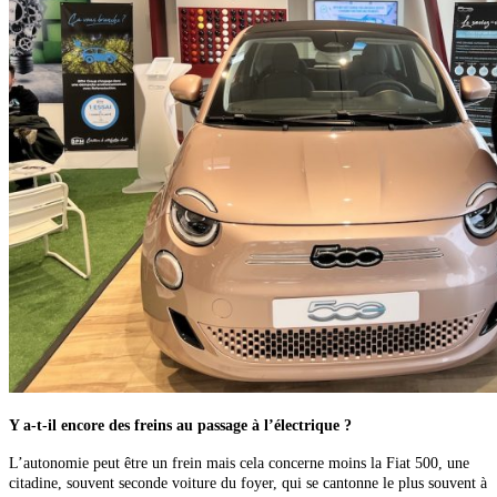
Y a-t-il encore des freins au passage à l’électrique ?
L’autonomie peut être un frein mais
cela concerne moins la Fiat 500, une
citadine, souvent seconde voiture du foyer, qui se cantonne le plus souvent à