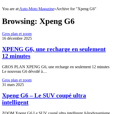
You are at:
Auto-Moto Magazine
»
Archive for "Xpeng G6"
Browsing:
Xpeng G6
Gros plan et zoom
16 décembre 2025
XPENG G6, une recharge en seulement
12 minutes
GROS PLAN XPENG G6, une recharge en seulement 12 minutes
Le nouveau G6 dévoilé à…
Gros plan et zoom
31 mars 2025
Xpeng G6 – Le SUV coupé ultra
intelligent
ZOOM Xpeng G6 Le SUV coupé ultra intelligent Aérodynamisme,