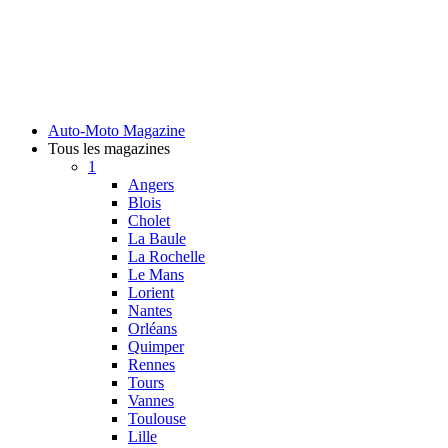
Auto-Moto Magazine
Tous les magazines
1
Angers
Blois
Cholet
La Baule
La Rochelle
Le Mans
Lorient
Nantes
Orléans
Quimper
Rennes
Tours
Vannes
Toulouse
Lille