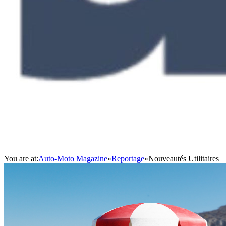
You are at:
Auto-Moto Magazine
»
Reportage
»
Nouveautés Utilitaires