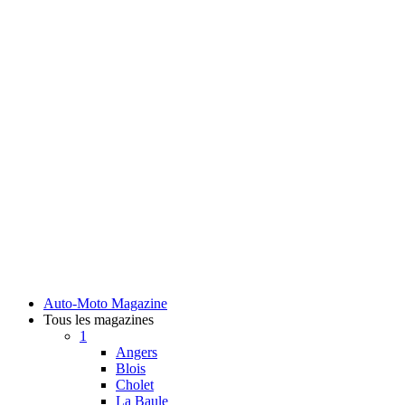
Auto-Moto Magazine
Tous les magazines
1
Angers
Blois
Cholet
La Baule