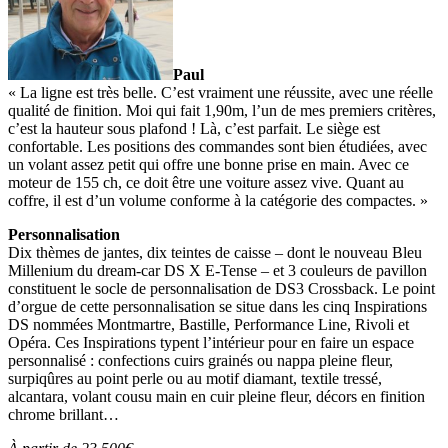
Paul
« La ligne est très belle. C’est vraiment une réussite, avec une réelle
qualité de finition. Moi qui fait 1,90m, l’un de mes premiers critères,
c’est la hauteur sous plafond ! Là, c’est parfait. Le siège est
confortable. Les positions des commandes sont bien étudiées, avec
un volant assez petit qui offre une bonne prise en main. Avec ce
moteur de 155 ch, ce doit être une voiture assez vive. Quant au
coffre, il est d’un volume conforme à la catégorie des compactes. »
Personnalisation
Dix thèmes de jantes, dix teintes de caisse – dont le nouveau Bleu
Millenium du dream-car DS X E-Tense – et 3 couleurs de pavillon
constituent le socle de personnalisation de DS3 Crossback. Le point
d’orgue de cette personnalisation se situe dans les cinq Inspirations
DS nommées Montmartre, Bastille, Performance Line, Rivoli et
Opéra. Ces Inspirations typent l’intérieur pour en faire un espace
personnalisé : confections cuirs grainés ou nappa pleine fleur,
surpiqûres au point perle ou au motif diamant, textile tressé,
alcantara, volant cousu main en cuir pleine fleur, décors en finition
chrome brillant…