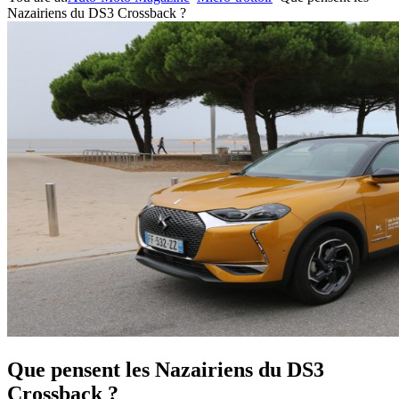
Nazairiens du DS3 Crossback ?
Que pensent les Nazairiens du DS3
Crossback ?