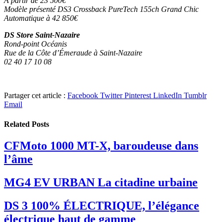
À partir de
23 500€
Modèle présenté
DS3 Crossback PureTech
155ch Grand Chic
Automatique à 42 850€
DS Store Saint-Nazaire
Rond-point Océanis
Rue de la Côte d’Émeraude à Saint-Nazaire
02 40 17 10 08
Partager cet article :
Facebook
Twitter
Pinterest
LinkedIn
Tumblr
Email
Related
Posts
CFMoto 1000 MT-X, baroudeuse dans
l’âme
MG4 EV URBAN La citadine urbaine
DS 3 100% ÉLECTRIQUE, l’élégance
électrique haut de gamme