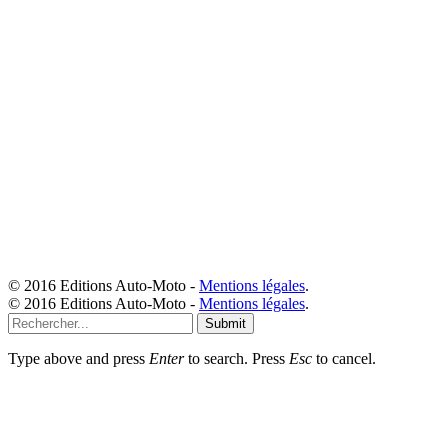
© 2016 Editions Auto-Moto -
Mentions légales
.
© 2016 Editions Auto-Moto -
Mentions légales
.
Submit
Type above and press
Enter
to search. Press
Esc
to cancel.