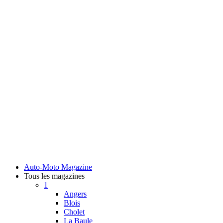
Auto-Moto Magazine
Tous les magazines
1
Angers
Blois
Cholet
La Baule