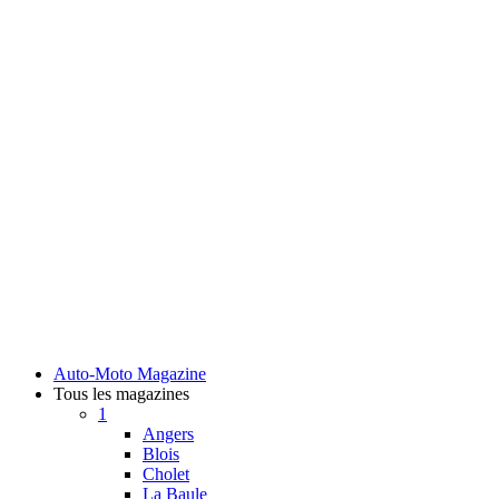
Auto-Moto Magazine
Tous les magazines
1
Angers
Blois
Cholet
La Baule