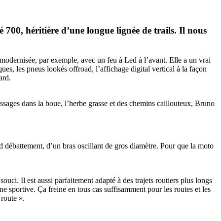
0, héritière d’une longue lignée de trails. Il nous
modernisée, par exemple, avec un feu à Led à l’avant. Elle a un vrai
ues, les pneus lookés offroad, l’affichage digital vertical à la façon
ard.
ssages dans la boue, l’herbe grasse et des chemins caillouteux, Bruno
nd débattement, d’un bras oscillant de gros diamètre. Pour que la moto
uci. Il est aussi parfaitement adapté à des trajets routiers plus longs
ne sportive. Ça freine en tous cas suffisamment pour les routes et les
 route ».