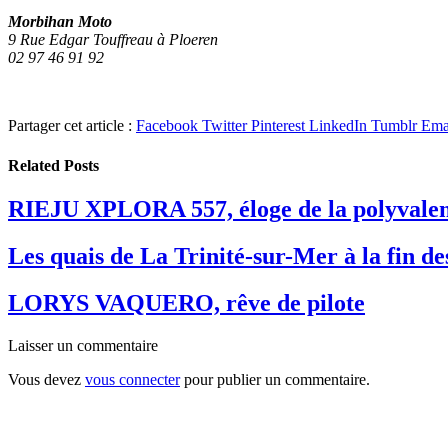
Morbihan Moto
9 Rue Edgar Touffreau à Ploeren
02 97 46 91 92
Partager cet article :
Facebook
Twitter
Pinterest
LinkedIn
Tumblr
Ema
Related
Posts
RIEJU XPLORA 557, éloge de la polyvale
Les quais de La Trinité-sur-Mer à la fin d
LORYS VAQUERO, rêve de pilote
Laisser un commentaire
Vous devez
vous connecter
pour publier un commentaire.