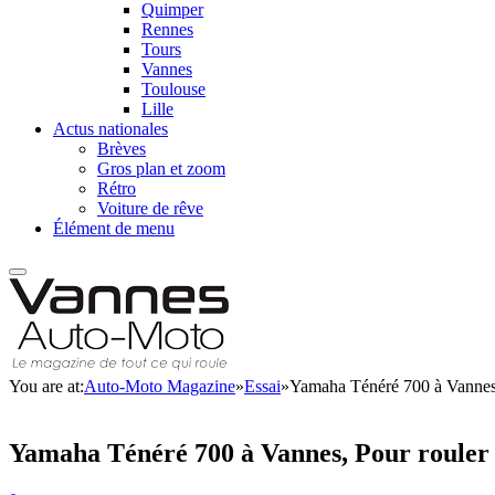
Quimper
Rennes
Tours
Vannes
Toulouse
Lille
Actus nationales
Brèves
Gros plan et zoom
Rétro
Voiture de rêve
Élément de menu
You are at:
Auto-Moto Magazine
»
Essai
»
Yamaha Ténéré 700 à Vannes, 
Yamaha Ténéré 700 à Vannes, Pour rouler h