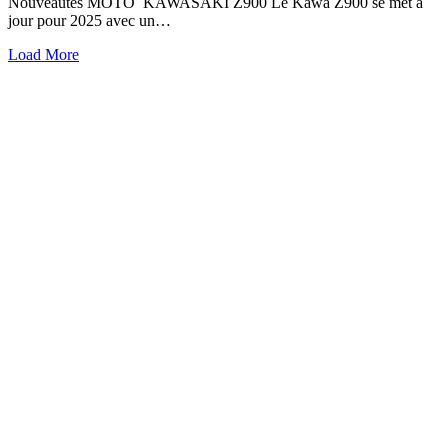
Nouveautés MOTO KAWASAKI Z900 Le Kawa Z900 se met à
jour pour 2025 avec un…
Load More