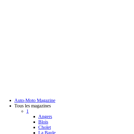
Auto-Moto Magazine
Tous les magazines
1
Angers
Blois
Cholet
La Baule