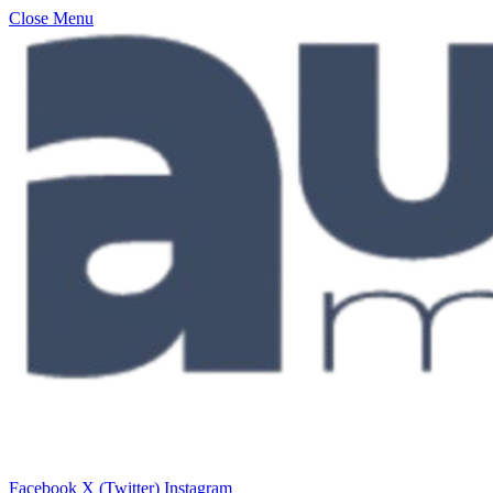
Close Menu
Facebook
X (Twitter)
Instagram