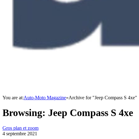
You are at:
Auto-Moto Magazine
»
Archive for "Jeep Compass S 4xe"
Browsing:
Jeep Compass S 4xe
Gros plan et zoom
4 septembre 2021