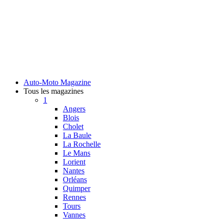
Auto-Moto Magazine
Tous les magazines
1
Angers
Blois
Cholet
La Baule
La Rochelle
Le Mans
Lorient
Nantes
Orléans
Quimper
Rennes
Tours
Vannes