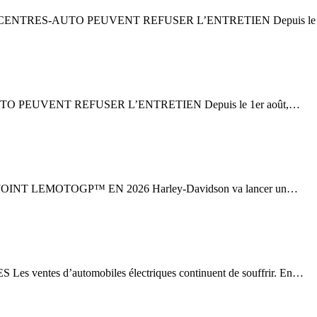
NTRES-AUTO PEUVENT REFUSER L’ENTRETIEN Depuis le 1
 PEUVENT REFUSER L’ENTRETIEN Depuis le 1er août,…
 LEMOTOGP™ EN 2026 Harley-Davidson va lancer un…
es d’automobiles électriques continuent de souffrir. En…