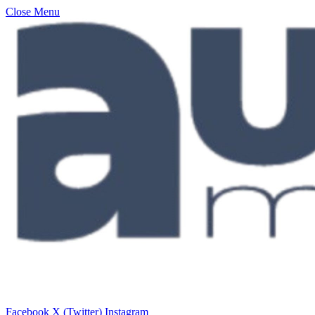
Close Menu
Facebook
X (Twitter)
Instagram