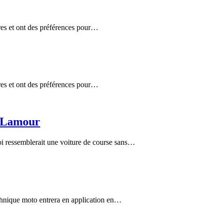
tures et ont des préférences pour…
tures et ont des préférences pour…
n Lamour
i ressemblerait une voiture de course sans…
chnique moto entrera en application en…