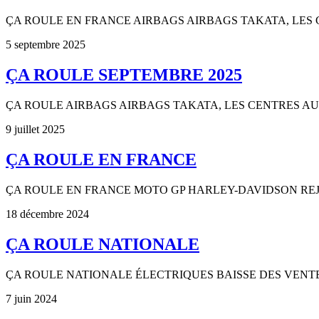
ÇA ROULE EN FRANCE AIRBAGS AIRBAGS TAKATA, LES CE
5 septembre 2025
ÇA ROULE SEPTEMBRE 2025
ÇA ROULE AIRBAGS AIRBAGS TAKATA, LES CENTRES AUTO
9 juillet 2025
ÇA ROULE EN FRANCE
ÇA ROULE EN FRANCE MOTO GP HARLEY-DAVIDSON REJOINT
18 décembre 2024
ÇA ROULE NATIONALE
ÇA ROULE NATIONALE ÉLECTRIQUES BAISSE DES VENTES Les vent
7 juin 2024