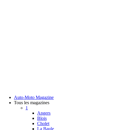
Auto-Moto Magazine
Tous les magazines
1
Angers
Blois
Cholet
La Baule