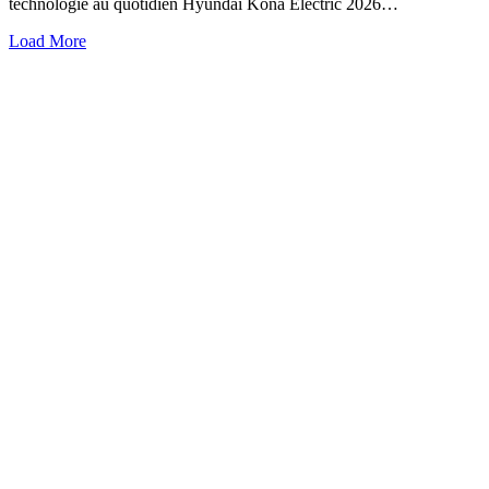
technologie au quotidien Hyundai Kona Electric 2026…
Load More