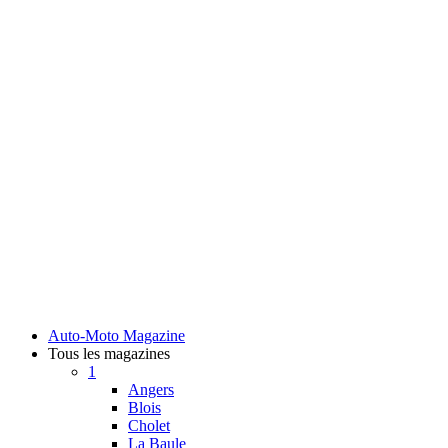
Auto-Moto Magazine
Tous les magazines
1
Angers
Blois
Cholet
La Baule