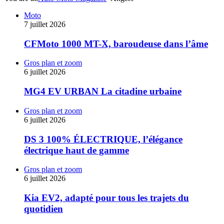
Moto
7 juillet 2026
CFMoto 1000 MT-X, baroudeuse dans l’âme
Gros plan et zoom
6 juillet 2026
MG4 EV URBAN La citadine urbaine
Gros plan et zoom
6 juillet 2026
DS 3 100% ÉLECTRIQUE, l’élégance
électrique haut de gamme
Gros plan et zoom
6 juillet 2026
Kia EV2, adapté pour tous les trajets du
quotidien