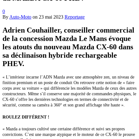
0
By
Auto-Moto
on
23 mai 2023
Reportage
Adrien Couhailler, conseiller commercial
de la concession Mazda Le Mans évoque
les atouts du nouveau Mazda CX-60 dans
sa déclinaison hybride rechargeable
PHEV.
« L’intérieur incarne l’ADN Mazda avec une atmosphère zen, un niveau de
finition premium et un poste de conduit
On retrouve cette notion de « faire
corps avec sa voiture » qui différencie les modèles Mazda de ceux des autres
constructeurs. Même s’il conserve une majorité de commandes physiques, le
CX-60 s’offre
les dernières technologies en termes de connectivité et de
sécurité, comme sa caméra à 360° et son grand affichage tête haute ».
ROULEZ DIFFÉRENT !
« Mazda a toujours cultivé une certaine différence et suivi ses propres
convictions. C’est une marque atypique et le moteur
de ce CX-60 le prouve