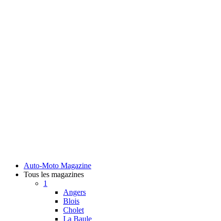
Auto-Moto Magazine
Tous les magazines
1
Angers
Blois
Cholet
La Baule