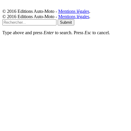
© 2016 Editions Auto-Moto -
Mentions légales
.
© 2016 Editions Auto-Moto -
Mentions légales
.
Submit
Type above and press
Enter
to search. Press
Esc
to cancel.