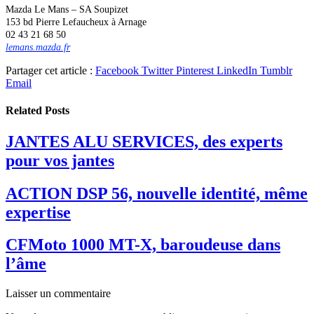
Mazda Le Mans – SA Soupizet
153 bd Pierre Lefaucheux à Arnage
02 43 21 68 50
lemans.mazda.fr
Partager cet article :
Facebook
Twitter
Pinterest
LinkedIn
Tumblr
Email
Related
Posts
JANTES ALU SERVICES, des experts
pour vos jantes
ACTION DSP 56, nouvelle identité, même
expertise
CFMoto 1000 MT-X, baroudeuse dans
l’âme
Laisser un commentaire