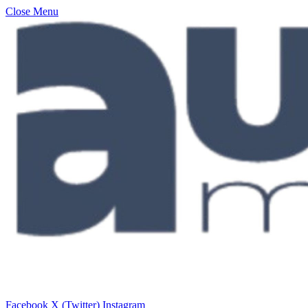
Close Menu
Facebook
X (Twitter)
Instagram