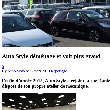
Auto Style déménage et voit plus grand
0
By
Auto-Moto
on
3 mars 2019
Reportage
En fin d’année 2018, Auto Style a rejoint la rue Danie
dispose de son propre atelier de mécanique.