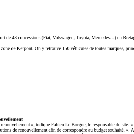
ort de 48 concessions (Fiat, Volswagen, Toyota, Mercedes…) en Bretagn
a zone de Kerpont. On y retrouve 150 véhicules de toutes marques, pri
ouvellement
 renouvellement », indique Fabien Le Borgne, le responsable du site. «
ions de renouvellement afin de correspondre au budget souhaité. ». Auto