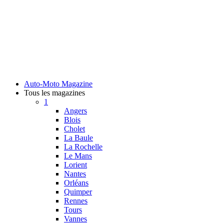
Auto-Moto Magazine
Tous les magazines
1
Angers
Blois
Cholet
La Baule
La Rochelle
Le Mans
Lorient
Nantes
Orléans
Quimper
Rennes
Tours
Vannes