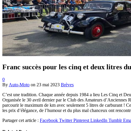
Franc succès pour les cinq et deux litres d
0
By
Auto-Moto
on
23 mai 2023
Brèves
C’est une tradition. Chaque année depuis 1984 a lieu Les Cinq et Deux
Organisée le 30 avril dernier par le Club des Amateurs d’Anciennes Ren
parcourir le maximum de km avec seulement 5 litres de carburant ! Ceci af
les prix d’élégance, de l’humour et du plus mal chanceux ont rencontre
Partager cet article :
Facebook
Twitter
Pinterest
LinkedIn
Tumblr
Ema