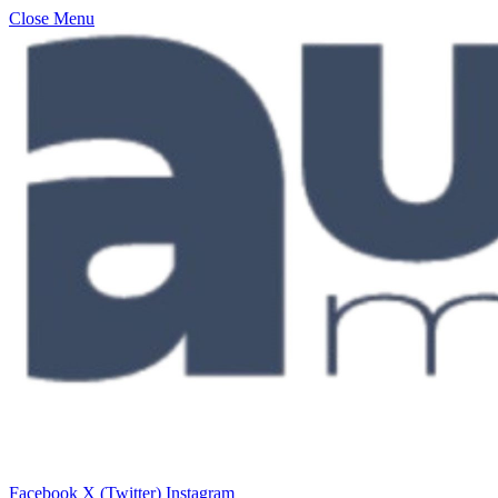
Close Menu
Facebook
X (Twitter)
Instagram