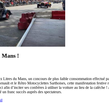
u Mans !
 Litres du Mans, un concours de plus faible consommation effectué par 
ault et le Rétro Motocyclettes Sarthoises, cette manifestation festive r
in d’inciter ses confrères à utiliser la voiture au lieu de la calèche ! 
́ un franc succès auprès des spectateurs.
il