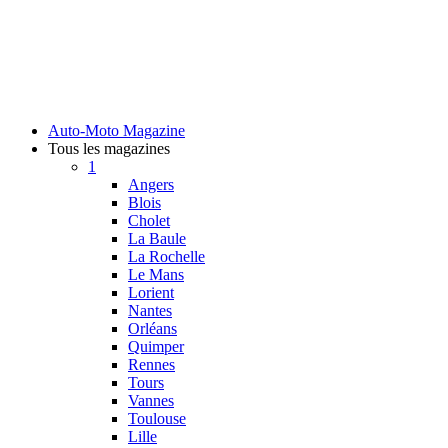
Auto-Moto Magazine
Tous les magazines
1
Angers
Blois
Cholet
La Baule
La Rochelle
Le Mans
Lorient
Nantes
Orléans
Quimper
Rennes
Tours
Vannes
Toulouse
Lille