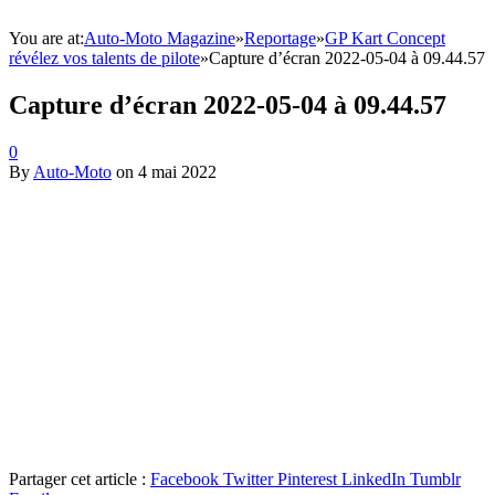
You are at:
Auto-Moto Magazine
»
Reportage
»
GP Kart Concept
révélez vos talents de pilote
»
Capture d’écran 2022-05-04 à 09.44.57
Capture d’écran 2022-05-04 à 09.44.57
0
By
Auto-Moto
on
4 mai 2022
Partager cet article :
Facebook
Twitter
Pinterest
LinkedIn
Tumblr