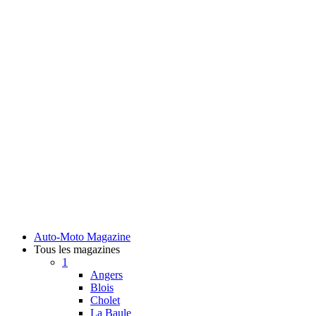
Auto-Moto Magazine
Tous les magazines
1
Angers
Blois
Cholet
La Baule