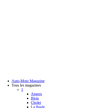
Auto-Moto Magazine
Tous les magazines
1
Angers
Blois
Cholet
La Baule