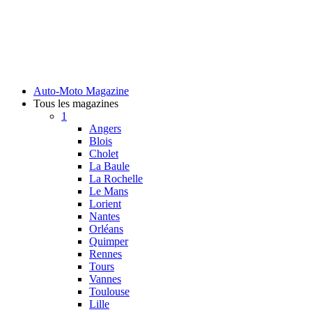
Auto-Moto Magazine
Tous les magazines
1
Angers
Blois
Cholet
La Baule
La Rochelle
Le Mans
Lorient
Nantes
Orléans
Quimper
Rennes
Tours
Vannes
Toulouse
Lille