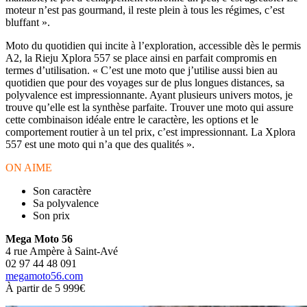
moteur n’est pas gourmand, il reste plein à tous les régimes, c’est
bluffant ».
Moto du quotidien qui incite à l’exploration, accessible dès le permis
A2, la Rieju Xplora 557 se place ainsi en parfait compromis en
termes d’utilisation. « C’est une moto que j’utilise aussi bien au
quotidien que pour des voyages sur de plus longues distances, sa
polyvalence est impressionnante. Ayant plusieurs univers motos, je
trouve qu’elle est la synthèse parfaite. Trouver une moto qui assure
cette combinaison idéale entre le caractère, les options et le
comportement routier à un tel prix, c’est impressionnant. La Xplora
557 est une moto qui n’a que des qualités ».
ON AIME
Son caractère
Sa polyvalence
Son prix
Mega Moto 56
4 rue Ampère à Saint-Avé
02 97 44 48 091
megamoto56.com
À partir de 5 999€