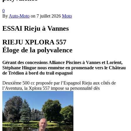
0
By
Auto-Moto
on
7 juillet 2026
Moto
ESSAI Rieju à Vannes
RIEJU XPLORA 557
Éloge de la polyvalence
Gérant des concessions Alliance Piscines à Vannes et Lorient,
Stéphane Hingue nous emmène en promenade vers le Château
de Trédion à bord du trail espagnol
Deuxième 500 cc proposée par l’Espagnol Rieju aux côtés de
l’Aventura, la Xplora 557 impose sa personnalité dès