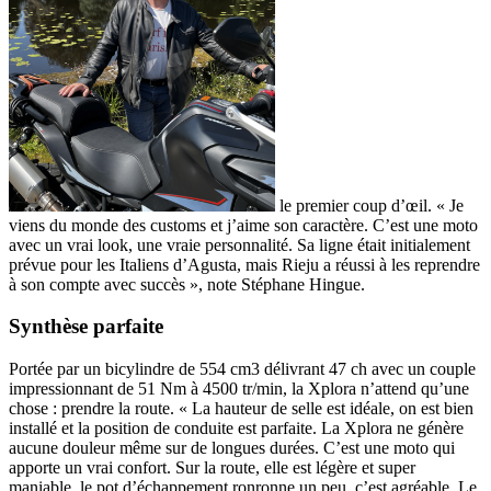
le premier coup d’œil. « Je
viens du monde des customs et j’aime son caractère. C’est une moto
avec un vrai look, une vraie personnalité. Sa ligne était initialement
prévue pour les Italiens d’Agusta, mais Rieju a réussi à les reprendre
à son compte avec succès », note Stéphane Hingue.
Synthèse parfaite
Portée par un bicylindre de 554 cm3 délivrant 47 ch avec un couple
impressionnant de 51 Nm à 4500 tr/min, la Xplora n’attend qu’une
chose : prendre la route. « La hauteur de selle est idéale, on est bien
installé et la position de conduite est parfaite. La Xplora ne génère
aucune douleur même sur de longues durées. C’est une moto qui
apporte un vrai confort. Sur la route, elle est légère et super
maniable, le pot d’échappement ronronne un peu, c’est agréable. Le