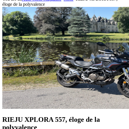
éloge de la polyvalence
RIEJU XPLORA 557, éloge de la
polyvalence