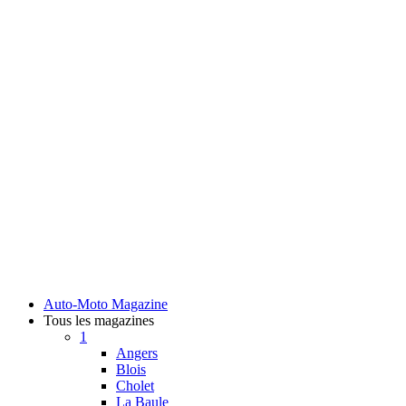
Auto-Moto Magazine
Tous les magazines
1
Angers
Blois
Cholet
La Baule