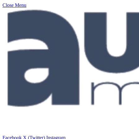
Close Menu
Facebook
X (Twitter)
Instagram