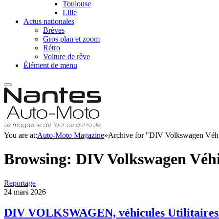
Toulouse
Lille
Actus nationales
Brèves
Gros plan et zoom
Rétro
Voiture de rêve
Élément de menu
You are at:
Auto-Moto Magazine
»
Archive for "DIV Volkswagen Véhic
Browsing:
DIV Volkswagen Véhic
Reportage
24 mars 2026
DIV VOLKSWAGEN, véhicules Utilitaires