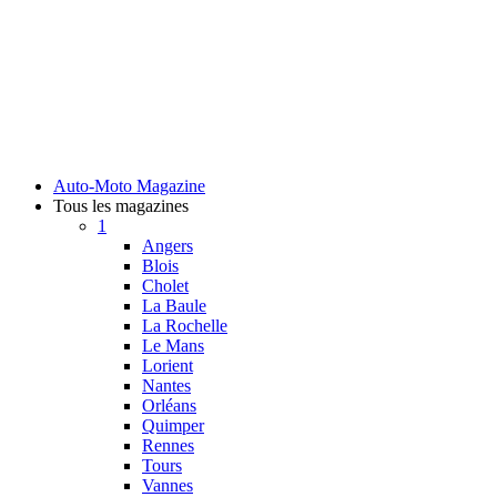
Auto-Moto Magazine
Tous les magazines
1
Angers
Blois
Cholet
La Baule
La Rochelle
Le Mans
Lorient
Nantes
Orléans
Quimper
Rennes
Tours
Vannes