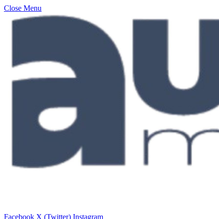
Close Menu
Facebook
X (Twitter)
Instagram