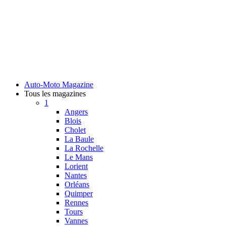
Auto-Moto Magazine
Tous les magazines
1
Angers
Blois
Cholet
La Baule
La Rochelle
Le Mans
Lorient
Nantes
Orléans
Quimper
Rennes
Tours
Vannes