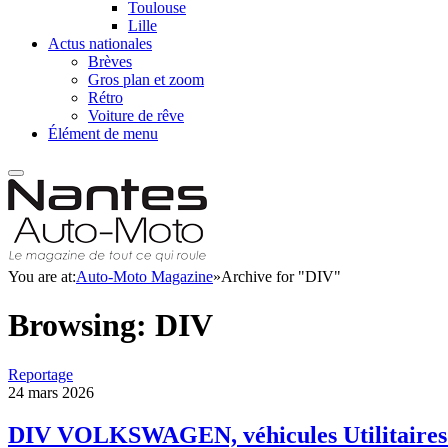
Toulouse
Lille
Actus nationales
Brèves
Gros plan et zoom
Rétro
Voiture de rêve
Élément de menu
You are at:
Auto-Moto Magazine
»
Archive for "DIV"
Browsing:
DIV
Reportage
24 mars 2026
DIV VOLKSWAGEN, véhicules Utilitaires