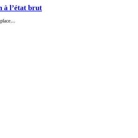
à l’état brut
e place…