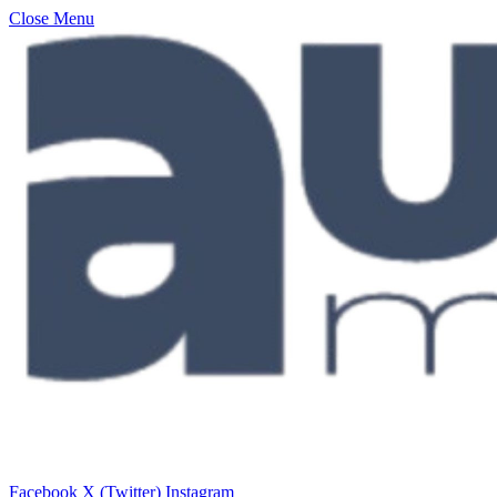
Close Menu
Facebook
X (Twitter)
Instagram