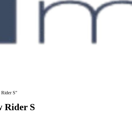
 Rider S"
 Rider S