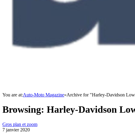
You are at:
Auto-Moto Magazine
»
Archive for "Harley-Davidson Low
Browsing:
Harley-Davidson Low
Gros plan et zoom
7 janvier 2020