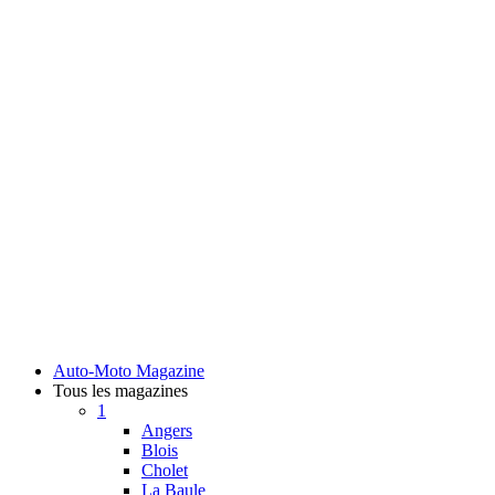
Auto-Moto Magazine
Tous les magazines
1
Angers
Blois
Cholet
La Baule