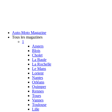
Auto-Moto Magazine
Tous les magazines
1
Angers
Blois
Cholet
La Baule
La Rochelle
Le Mans
Lorient
Nantes
Orléans
Quimper
Rennes
Tours
Vannes
Toulouse
Lille