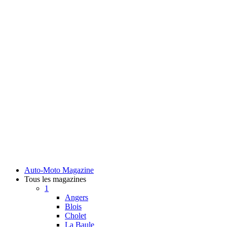
Auto-Moto Magazine
Tous les magazines
1
Angers
Blois
Cholet
La Baule