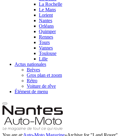
La Rochelle
Le Mans
Lorient
Nantes
Orléans
Quimper
Rennes
Tours
Vannes
Toulouse
Lille
Actus nationales
Brèves
Gros plan et zoom
Rétro
Voiture de rêve
Élément de menu
You are at:
Auto-Moto Magazine
»
Archive for "Land Rover"