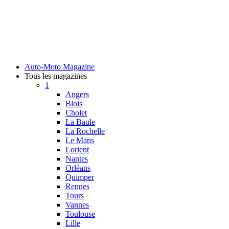
Auto-Moto Magazine
Tous les magazines
1
Angers
Blois
Cholet
La Baule
La Rochelle
Le Mans
Lorient
Nantes
Orléans
Quimper
Rennes
Tours
Vannes
Toulouse
Lille