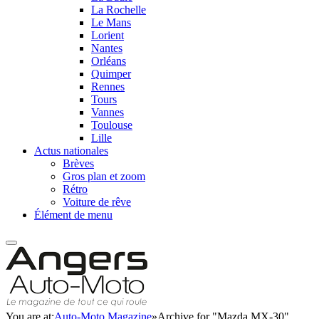
La Rochelle
Le Mans
Lorient
Nantes
Orléans
Quimper
Rennes
Tours
Vannes
Toulouse
Lille
Actus nationales
Brèves
Gros plan et zoom
Rétro
Voiture de rêve
Élément de menu
You are at:
Auto-Moto Magazine
»
Archive for "Mazda MX-30"