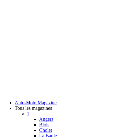
Auto-Moto Magazine
Tous les magazines
1
Angers
Blois
Cholet
La Baule