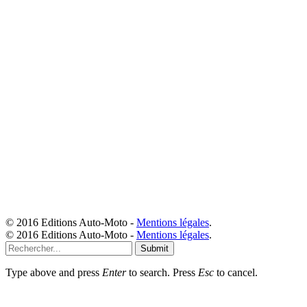
© 2016 Editions Auto-Moto -
Mentions légales
.
© 2016 Editions Auto-Moto -
Mentions légales
.
Submit
Type above and press
Enter
to search. Press
Esc
to cancel.