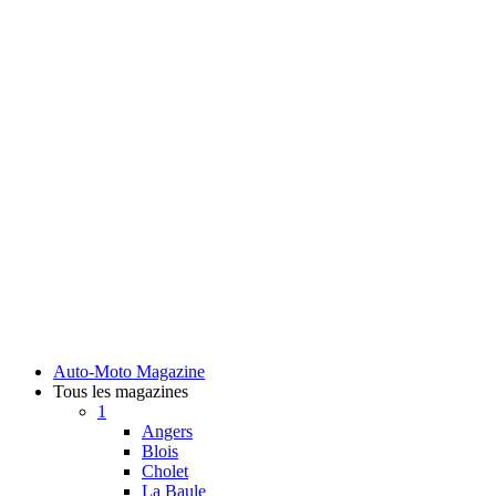
Auto-Moto Magazine
Tous les magazines
1
Angers
Blois
Cholet
La Baule