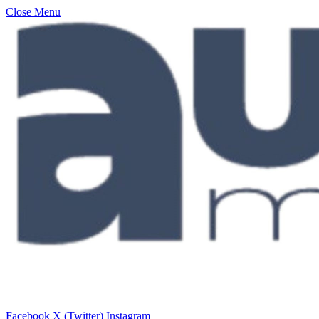
Close Menu
Facebook
X (Twitter)
Instagram