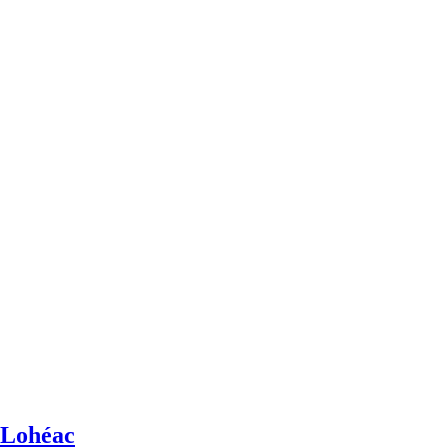
e Lohéac