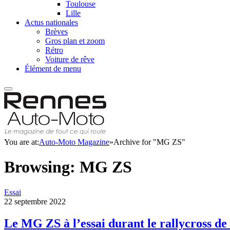
Toulouse
Lille
Actus nationales
Brèves
Gros plan et zoom
Rétro
Voiture de rêve
Élément de menu
You are at:
Auto-Moto Magazine
»
Archive for "MG ZS"
Browsing:
MG ZS
Essai
22 septembre 2022
Le MG ZS à l’essai durant le rallycross d