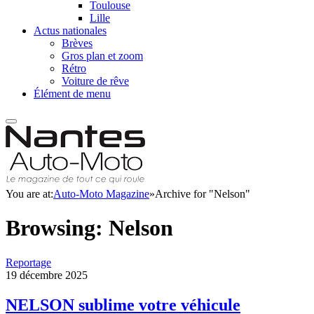
Toulouse
Lille
Actus nationales
Brèves
Gros plan et zoom
Rétro
Voiture de rêve
Élément de menu
You are at:
Auto-Moto Magazine
»
Archive for "Nelson"
Browsing:
Nelson
Reportage
19 décembre 2025
NELSON sublime votre véhicule