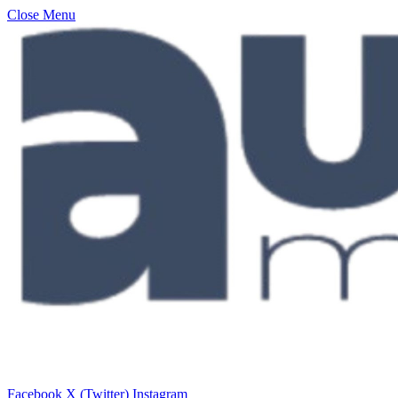
Close Menu
Facebook
X (Twitter)
Instagram