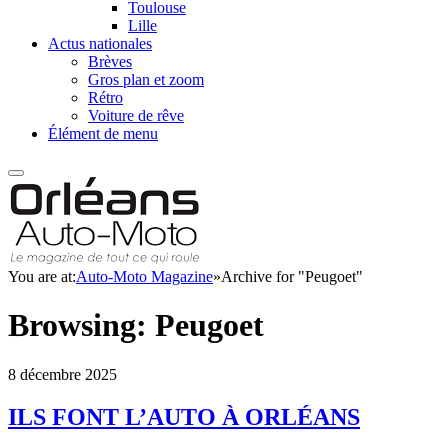
Toulouse
Lille
Actus nationales
Brèves
Gros plan et zoom
Rétro
Voiture de rêve
Élément de menu
You are at:
Auto-Moto Magazine
»
Archive for "Peugoet"
Browsing:
Peugoet
8 décembre 2025
ILS FONT L’AUTO À ORLÉANS