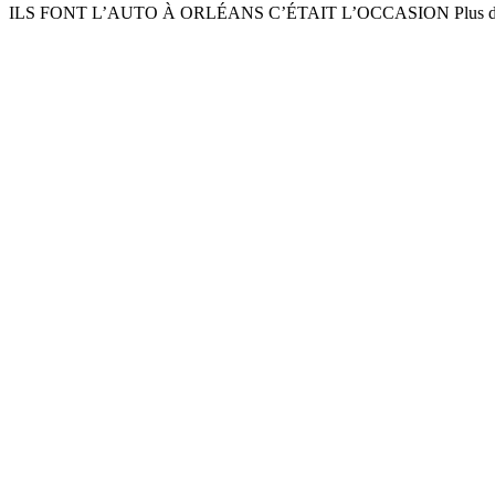
ILS FONT L’AUTO À ORLÉANS C’ÉTAIT L’OCCASION Plus de 500 