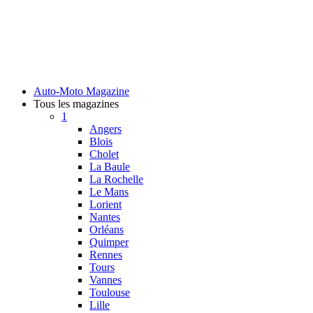
Auto-Moto Magazine
Tous les magazines
1
Angers
Blois
Cholet
La Baule
La Rochelle
Le Mans
Lorient
Nantes
Orléans
Quimper
Rennes
Tours
Vannes
Toulouse
Lille