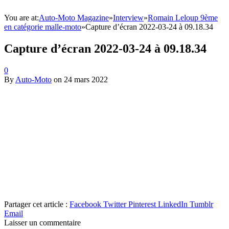
You are at:
Auto-Moto Magazine
»
Interview
»
Romain Leloup 9ème
en catégorie malle-moto
»
Capture d’écran 2022-03-24 à 09.18.34
Capture d’écran 2022-03-24 à 09.18.34
0
By
Auto-Moto
on
24 mars 2022
Partager cet article :
Facebook
Twitter
Pinterest
LinkedIn
Tumblr
Email
Laisser un commentaire