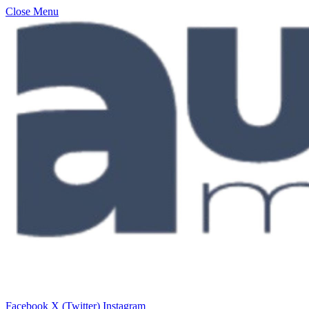
Close Menu
Facebook
X (Twitter)
Instagram