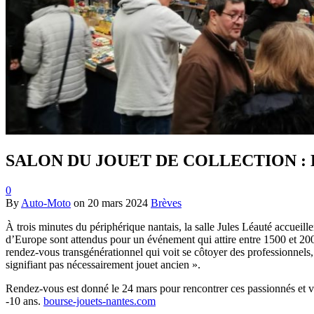
SALON DU JOUET DE COLLECTION : Le p
0
By
Auto-Moto
on
20 mars 2024
Brèves
À trois minutes du périphérique nantais, la salle Jules Léauté accueil
d’Europe sont attendus pour un événement qui attire entre 1500 et 2000
rendez-vous transgénérationnel qui voit se côtoyer des professionnels, 
signifiant pas nécessairement jouet ancien ».
Rendez-vous est donné le 24 mars pour rencontrer ces passionnés et ven
-10 ans.
bourse-jouets-nantes.com