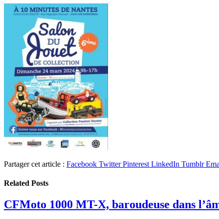
Partager cet article :
Facebook
Twitter
Pinterest
LinkedIn
Tumblr
Ema
Related
Posts
CFMoto 1000 MT-X, baroudeuse dans l’â