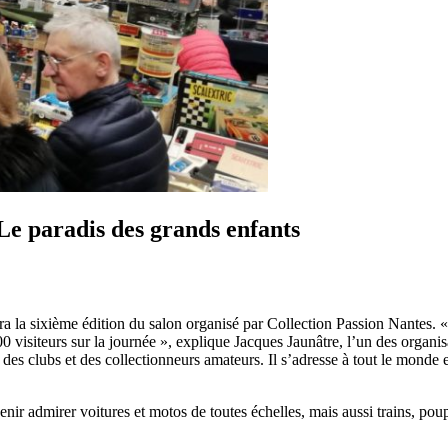
aradis des grands enfants
lera la sixième édition du salon organisé par Collection Passion Nantes
 visiteurs sur la journée », explique Jacques Jaunâtre, l’un des organisa
des clubs et des collectionneurs amateurs. Il s’adresse à tout le monde e
ir admirer voitures et motos de toutes échelles, mais aussi trains, poupé