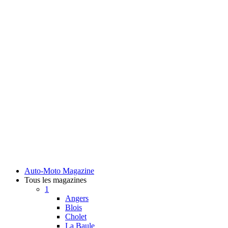
Auto-Moto Magazine
Tous les magazines
1
Angers
Blois
Cholet
La Baule