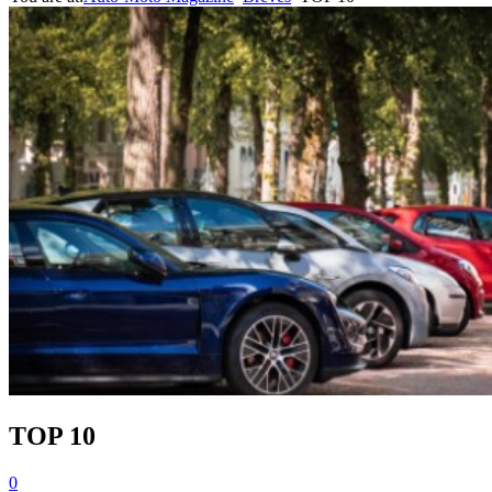
TOP 10
0