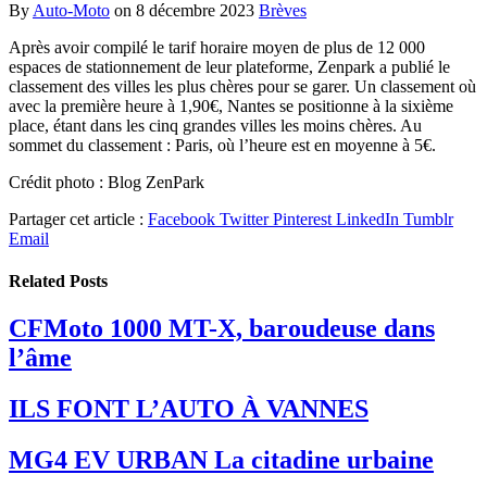
By
Auto-Moto
on
8 décembre 2023
Brèves
Après avoir compilé le tarif horaire moyen de plus de 12 000
espaces de stationnement de leur plateforme, Zenpark a publié le
classement des villes les plus chères pour se garer. Un classement où
avec la première heure à 1,90€, Nantes se positionne à la sixième
place, étant dans les cinq grandes villes les moins chères. Au
sommet du classement : Paris, où l’heure est en moyenne à 5€.
Crédit photo : Blog ZenPark
Partager cet article :
Facebook
Twitter
Pinterest
LinkedIn
Tumblr
Email
Related
Posts
CFMoto 1000 MT-X, baroudeuse dans
l’âme
ILS FONT L’AUTO À VANNES
MG4 EV URBAN La citadine urbaine