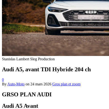
Stanislas Lambert Sleg Production
Audi A5, avant TDI Hybride 204 ch
0
By
Auto-Moto
on
24 mars 2026
Gros plan et zoom
GRSO PLAN AUDI
Audi A5 Avant