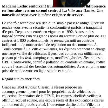
Madame Leduc renforcent leur
présence
en Touraine avec un second centre à La Ville-aux-Dames. Une
nouvelle adresse avec la même exigence de service.
Le contrôle technique n’a rien d’un simple passage obligé. C’est un
rendez-vous avec la sécurité, la conformité et parfois la tranquillité
d’esprit. Depuis son entrée en vigueur en 1992, Autosur s’est
imposé comme l’un des grands noms du secteur. Fort de plus de 900
centres et 1 800 professionnels, le réseau garantit un contrôle
indépendant de toute activité de réparation ou de commerce. À
Tours comme à La Ville-aux-Dames, les équipes prennent en charge
une large variété de véhicules légers, des voitures aux utilitaires en
passant par les 4×4, camping-cars, modèles hybrides, électriques ou
GPL. Contre-visite, contrôle pollution ou contrôle volontaire, l’offre
couvre l’essentiel des besoins des automobilistes. Avec en prime une
prise de rendez-vous en ligne simple et rapide.
Regard sur les anciennes
Grâce au label Autosur Classic, le réseau propose un
accompagnement pensé pour les propriétaires de véhicules de
collection. Partenaires de la FFVE, les centres labellisés veillent à
offrir un accueil soigné, une écoute réelle et des explications claires
au moment du procès-verbal. L’ouverture du site de La Ville-aux