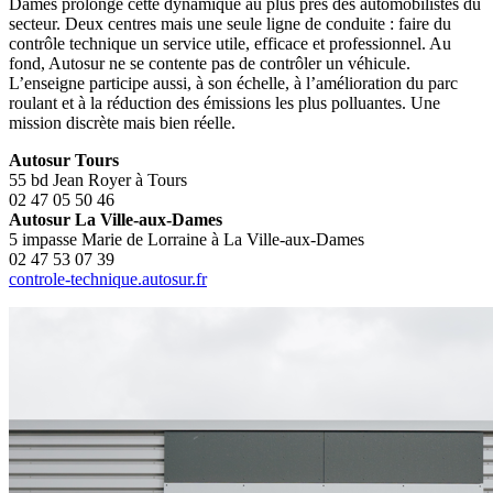
Dames prolonge cette dynamique au plus près des automobilistes du
secteur. Deux centres mais une seule ligne de conduite : faire du
contrôle technique un service utile, efficace et professionnel. Au
fond, Autosur ne se contente pas de contrôler un véhicule.
L’enseigne participe aussi, à son échelle, à l’amélioration du parc
roulant et à la réduction des émissions les plus polluantes. Une
mission discrète mais bien réelle.
Autosur Tours
55 bd Jean Royer à Tours
02 47 05 50 46
Autosur La Ville-aux-Dames
5 impasse Marie de Lorraine à La Ville-aux-Dames
02 47 53 07 39
controle-technique.autosur.fr