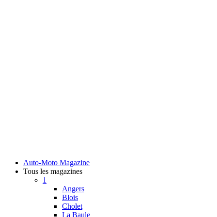
Auto-Moto Magazine
Tous les magazines
1
Angers
Blois
Cholet
La Baule