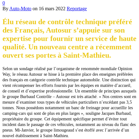
0
By
Auto-Moto
on
16 mars 2022
Reportage
Élu réseau de contrôle technique préféré
des Français, Autosur s’appuie sur son
expertise pour fournir un service de haute
qualité. Un nouveau centre a récemment
ouvert ses portes à Saint-Mathieu.
Selon un sondage réalisé par l’organisme de renommée mondiale Opinion
Way, le réseau Autosur se hisse à la première place des enseignes préférées
des français en catégorie contrôle technique automobile. Une distinction qui
vient récompenser
les efforts fournis par les équipes en matière d’accueil,
de conseil et d’expertise professionnelle. Un ensemble de principes auxquels
le groupe Burbaud Contrôle – Autosur est très attaché. « Nos centres sont en
mesure d’examiner tous types de véhicules particuliers n’excédant pas 3,5
tonnes. Nous possédons notamment un banc de freinage pour accueillir les
camping-cars qui sont de plus en plus larges », souligne Jacques Burbaud,
propriétaire du groupe. Cet équipement spécifique permet d’éviter tout
incident dans le passage de ces véhicules, notamment au niveau du flanc des
pneus.
Mi-Janvier, le groupe limougeaud s’est étoffé avec l’arrivée d’un
nouvel établissement à Saint-Mathieu.