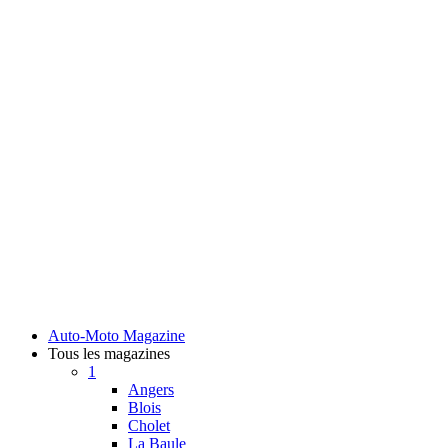
Auto-Moto Magazine
Tous les magazines
1
Angers
Blois
Cholet
La Baule