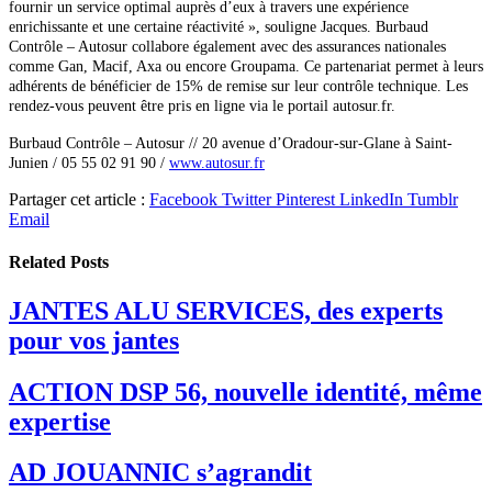
fournir un service optimal auprès d’eux à travers une expérience
enrichissante et une certaine réactivité », souligne Jacques.
Burbaud
Contrôle – Autosur collabore également avec des assurances nationales
comme Gan, Macif, Axa ou encore Groupama. Ce partenariat permet
à leurs
adhérents de bénéficier de 15% de remise sur leur contrôle technique. Les
rendez-vous peuvent être pris en ligne via le portail autosur.fr.
Burbaud Contrôle – Autosur //
20 avenue d’Oradour-sur-Glane à Saint-
Junien / 05 55 02 91 90 /
www.autosur.fr
Partager cet article :
Facebook
Twitter
Pinterest
LinkedIn
Tumblr
Email
Related
Posts
JANTES ALU SERVICES, des experts
pour vos jantes
ACTION DSP 56, nouvelle identité, même
expertise
AD JOUANNIC s’agrandit