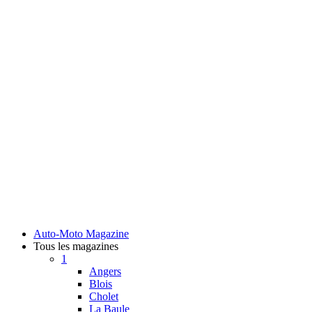
Auto-Moto Magazine
Tous les magazines
1
Angers
Blois
Cholet
La Baule