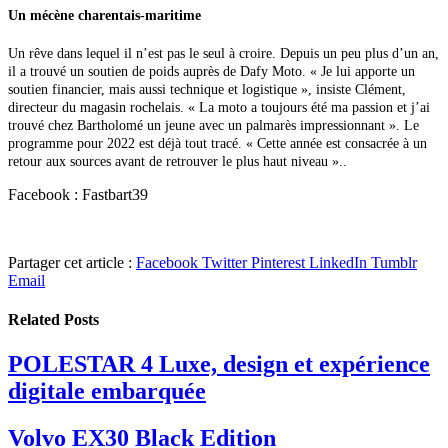
Un mécène charentais-maritime
Un rêve dans lequel il n’est pas le seul à croire. Depuis un peu plus d’un an,
il a trouvé un soutien de poids auprès de Dafy Moto. « Je lui apporte un
soutien financier, mais aussi technique et logistique », insiste Clément,
directeur du magasin rochelais. « La moto a toujours été ma passion et j’ai
trouvé chez Bartholomé un jeune avec un palmarès impressionnant ». Le
programme pour 2022 est déjà tout tracé. « Cette année est consacrée à un
retour aux sources avant de retrouver le plus haut niveau »..
Facebook : Fastbart39
Partager cet article :
Facebook
Twitter
Pinterest
LinkedIn
Tumblr
Email
Related
Posts
POLESTAR 4 Luxe, design et expérience
digitale embarquée
Volvo EX30 Black Edition