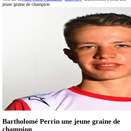
jeune graine de champion
Bartholomé Perrin une jeune graine de
champion