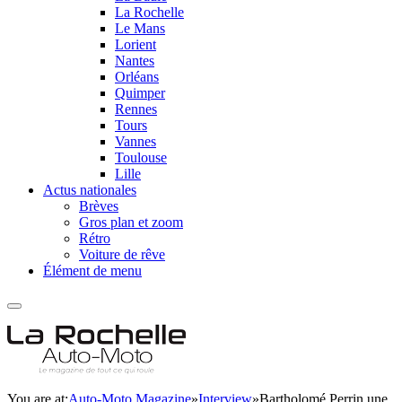
La Rochelle
Le Mans
Lorient
Nantes
Orléans
Quimper
Rennes
Tours
Vannes
Toulouse
Lille
Actus nationales
Brèves
Gros plan et zoom
Rétro
Voiture de rêve
Élément de menu
You are at:
Auto-Moto Magazine
»
Interview
»
Bartholomé Perrin une