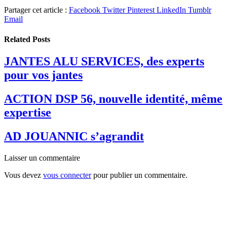
Partager cet article :
Facebook
Twitter
Pinterest
LinkedIn
Tumblr
Email
Related
Posts
JANTES ALU SERVICES, des experts
pour vos jantes
ACTION DSP 56, nouvelle identité, même
expertise
AD JOUANNIC s’agrandit
Laisser un commentaire
Vous devez
vous connecter
pour publier un commentaire.