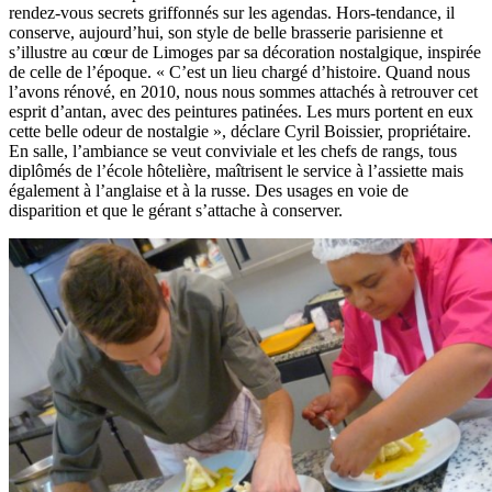
rendez-vous secrets griffonnés sur les agendas. Hors-tendance, il
conserve, aujourd’hui, son style de belle brasserie parisienne et
s’illustre au cœur de Limoges par sa décoration nostalgique, inspirée
de celle de l’époque. « C’est un lieu chargé d’histoire. Quand nous
l’avons rénové, en 2010, nous nous sommes attachés à retrouver cet
esprit d’antan, avec des peintures patinées. Les murs portent en eux
cette belle odeur de nostalgie », déclare Cyril Boissier, propriétaire.
En salle, l’ambiance se veut conviviale et les chefs de rangs, tous
diplômés de l’école hôtelière, maîtrisent le service à l’assiette mais
également à l’anglaise et à la russe. Des usages en voie de
disparition et que le gérant s’attache à conserver.