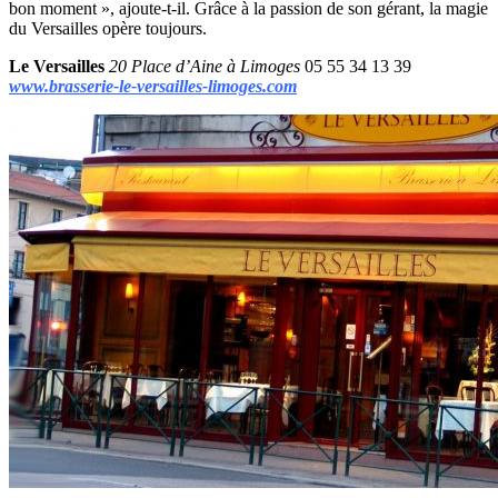
bon moment », ajoute-t-il. Grâce à la passion de son gérant, la magie
du Versailles opère toujours.
Le Versailles
20 Place d’Aine à Limoges
05 55 34 13 39
www.brasserie-le-versailles-limoges.com