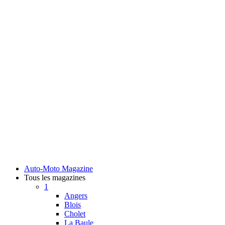
Auto-Moto Magazine
Tous les magazines
1
Angers
Blois
Cholet
La Baule