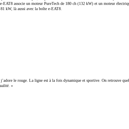
-EAT8 associe un moteur PureTech de 180 ch (132 kW) et un moteur électrique
81 kW, là aussi avec la boîte e-EAT8.
 j’adore le rouge. La ligne est
à la fois dynamique et sportive. On retrouve que
alité. »