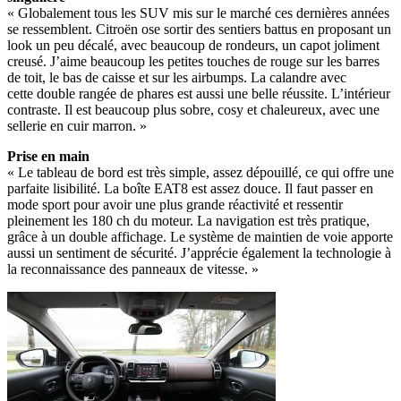
« Globalement tous les SUV mis sur le marché ces dernières années
se ressemblent. Citroën ose sortir des sentiers battus en proposant un
look un peu décalé, avec beaucoup de rondeurs, un capot joliment
creusé. J’aime beaucoup les petites touches de rouge sur les barres
de toit, le bas de caisse et sur les airbumps. La calandre avec
cette double rangée de phares est aussi une belle réussite. L’intérieur
contraste. Il est beaucoup plus sobre, cosy et chaleureux, avec une
sellerie en cuir marron. »
Prise en main
« Le tableau de bord est très simple, assez dépouillé, ce qui offre une
parfaite lisibilité. La boîte EAT8 est assez douce. Il faut passer en
mode sport pour avoir une plus grande réactivité et ressentir
pleinement les 180 ch du moteur. La navigation est très pratique,
grâce à un double affichage. Le système de maintien de voie apporte
aussi un sentiment de sécurité. J’apprécie également la technologie à
la reconnaissance des panneaux de vitesse. »