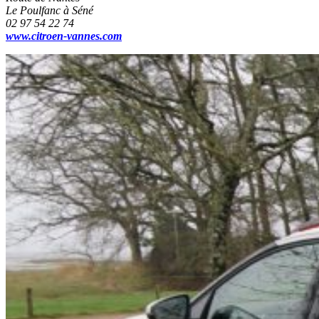
Le Poulfanc à Séné
02 97 54 22 74
www.citroen-vannes.com