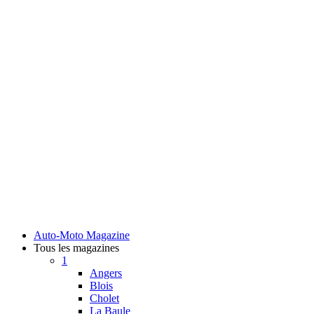
Auto-Moto Magazine
Tous les magazines
1
Angers
Blois
Cholet
La Baule