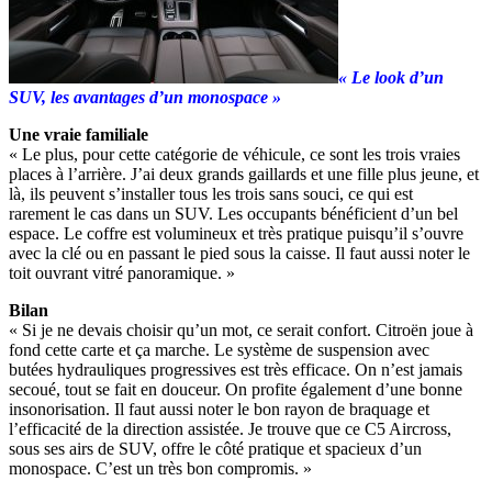
« Le look d’un
SUV, les avantages d’un monospace »
Une vraie familiale
« Le plus, pour cette catégorie de véhicule, ce sont les trois vraies
places à l’arrière. J’ai deux grands gaillards et une fille plus jeune, et
là, ils peuvent s’installer tous les trois sans souci, ce qui est
rarement le cas dans un SUV. Les occupants bénéficient d’un bel
espace. Le coffre est volumineux et très pratique puisqu’il s’ouvre
avec la clé ou en passant le pied sous la caisse. Il faut aussi noter le
toit ouvrant vitré panoramique. »
Bilan
« Si je ne devais choisir qu’un mot, ce serait confort. Citroën joue à
fond cette carte et ça marche. Le système de suspension avec
butées hydrauliques progressives est très efficace. On n’est jamais
secoué, tout se fait en douceur. On profite également d’une bonne
insonorisation. Il faut aussi noter le bon rayon de braquage et
l’efficacité de la direction assistée. Je trouve que ce C5 Aircross,
sous ses airs de SUV, offre le côté pratique et spacieux d’un
monospace. C’est un très bon compromis. »