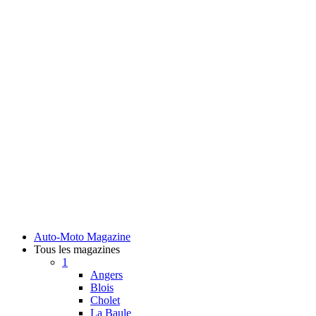
Auto-Moto Magazine
Tous les magazines
1
Angers
Blois
Cholet
La Baule