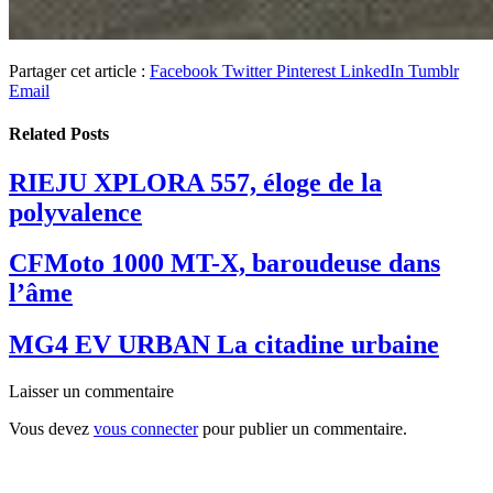
Partager cet article :
Facebook
Twitter
Pinterest
LinkedIn
Tumblr
Email
Related
Posts
RIEJU XPLORA 557, éloge de la
polyvalence
CFMoto 1000 MT-X, baroudeuse dans
l’âme
MG4 EV URBAN La citadine urbaine
Laisser un commentaire
Vous devez
vous connecter
pour publier un commentaire.