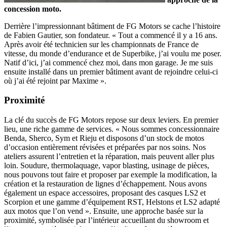
concession moto.
Derrière l’impressionnant bâtiment de FG Motors se cache l’histoire
de Fabien Gautier, son fondateur. « Tout a commencé il y a 16 ans.
Après avoir été technicien sur les championnats de France de
vitesse, du monde d’endurance et de Superbike, j’ai voulu me poser.
Natif d’ici, j’ai commencé chez moi, dans mon garage. Je me suis
ensuite installé dans un premier bâtiment avant de rejoindre celui-ci
où j’ai été rejoint par Maxime ».
Proximité
La clé du succès de FG Motors repose sur deux leviers. En premier
lieu, une riche gamme de services. « Nous sommes concessionnaire
Benda, Sherco, Sym et Rieju et disposons d’un stock de motos
d’occasion entièrement révisées et préparées par nos soins. Nos
ateliers assurent l’entretien et la réparation, mais peuvent aller plus
loin. Soudure, thermolaquage, vapor blasting, usinage de pièces,
nous pouvons tout faire et proposer par exemple la modification, la
création et la restauration de lignes d’échappement. Nous avons
également un espace accessoires, proposant des casques LS2 et
Scorpion et une gamme d’équipement RST, Helstons et LS2 adapté
aux motos que l’on vend ». Ensuite, une approche basée sur la
proximité, symbolisée par l’intérieur accueillant du showroom et