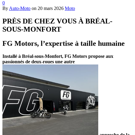
0
By
Auto-Moto
on
20 mars 2026
Moto
PRÈS DE CHEZ VOUS À BRÉAL-
SOUS-MONFORT
FG Motors, l’expertise à taille humaine
Installé à Bréal-sous-Monfort, FG Motors propose aux
passionnés de deux-roues une autre
approche de la