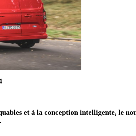
4
ables et à la conception intelligente, le n
.